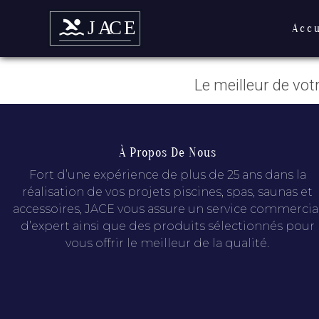
Acc
Le meilleur de vot
À Propos De Nous
Fort d’une expérience de plus de 25 ans dans la
réalisation de vos projets piscines, spas, saunas et
accessoires, JACE vous assure un service commercia
d’expert ainsi que des produits sélectionnés pour
vous offrir le meilleur de la qualité.