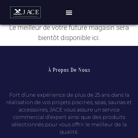
Boutique
Le meilleur de votre future magasin sera
bientôt disponible ici.
À Propos De Nous
Fort d’une expérience de plus de 25 ans dans la
réalisation de vos projets piscines, spas, saunas et
accessoires, JACE vous assure un service
commercial d’expert ainsi que des produits
sélectionnés pour vous offrir le meilleur de la
qualité.