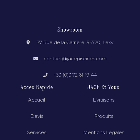
Showroom
77 Rue de la Carrière, 54720, Lexy
contact@jacepiscines.com
+33 (0)3 72 61 19 44
Accès Rapide
JACE Et Vous
Accueil
Livraisons
Devis
Produits
Services
Mentions Légales