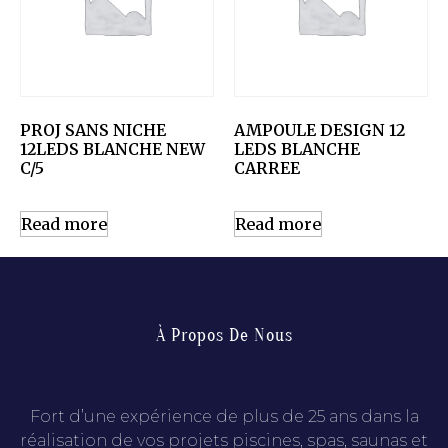
PROJ SANS NICHE
AMPOULE DESIGN 12
12LEDS BLANCHE NEW
LEDS BLANCHE
C/5
CARREE
Read more
Read more
À Propos De Nous
Fort d’une expérience de plus de 25 ans dans la
réalisation de vos projets piscines, spas, saunas et