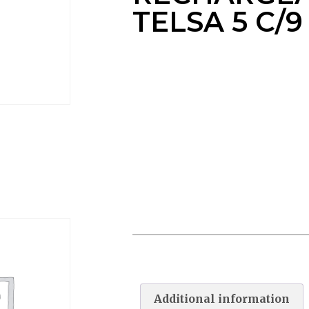
TELSA 5 C/9
ASPIRATEUR RECHARGEABLE
TELSA 5 C/9
Additional information