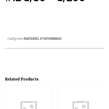
BOUCHON D’HIVERNAGE 2″ #12 S/50 – C/200
Catégorie
MATERIEL D'HIVERNAGE
Related Products