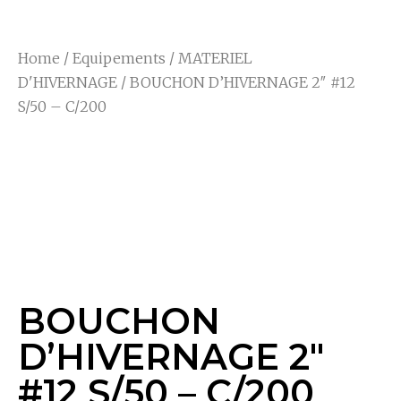
Home
/
Equipements
/
MATERIEL
D'HIVERNAGE
/ BOUCHON D’HIVERNAGE 2″ #12
S/50 – C/200
BOUCHON
D’HIVERNAGE 2″
#12 S/50 – C/200
BOUCHON
D’HIVERNAGE 2″
#12 S/50 – C/200