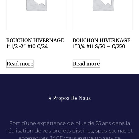
BOUCHON HIVERNAGE
BOUCHON HIVERNAGE
1″1/2 -2″ #10 C/24
1″3/4 #11 S/50 – C/250
Read more
Read more
À Propos De Nous
Fort d’une expérience de plus de 25 ans dans la
réalisation de vos projets piscines, spas, saunas et
accessoires, JACE vous assure un service