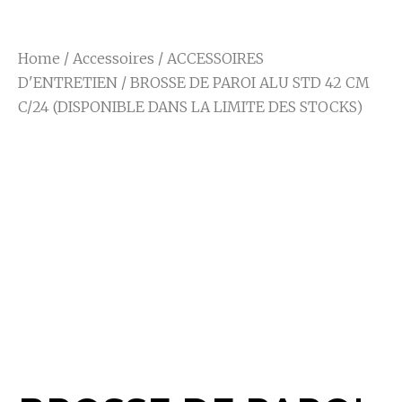
Home
/
Accessoires
/
ACCESSOIRES
D'ENTRETIEN
/ BROSSE DE PAROI ALU STD 42 CM
C/24 (DISPONIBLE DANS LA LIMITE DES STOCKS)
BROSSE DE PAROI
ALU STD 42 CM C/24
(DISPONIBLE DANS
LA LIMITE DES
STOCKS)