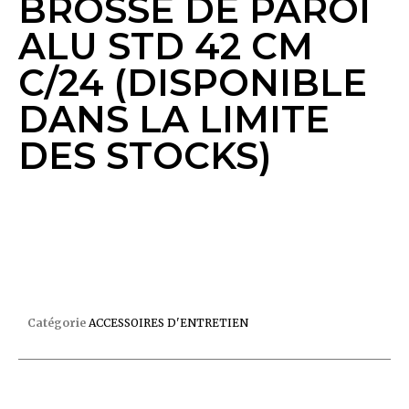
BROSSE DE PAROI
ALU STD 42 CM
C/24 (DISPONIBLE
DANS LA LIMITE
DES STOCKS)
BROSSE DE PAROI ALU STD 42 CM C/24
(DISPONIBLE DANS LA LIMITE DES STOCKS)
Catégorie
ACCESSOIRES D'ENTRETIEN