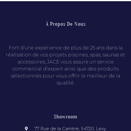
À Propos De Nous
Fort d’une expérience de plus de 25 ans dans la
réalisation de vos projets piscines, spas, saunas et
accessoires, JACE vous assure un service
commercial d’expert ainsi que des produits
sélectionnés pour vous offrir le meilleur de la
qualité.
Showroom
77 Rue de la Carrière, 54720, Lexy