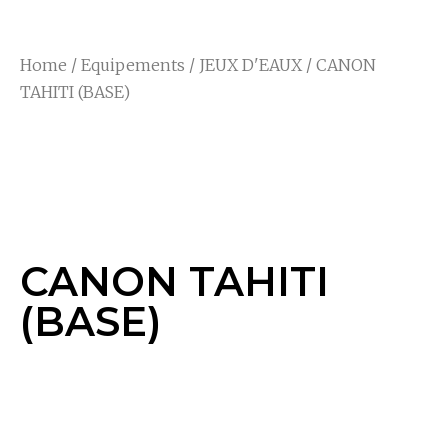
Home
/
Equipements
/
JEUX D'EAUX
/ CANON
TAHITI (BASE)
CANON TAHITI
(BASE)
CANON TAHITI
(BASE)