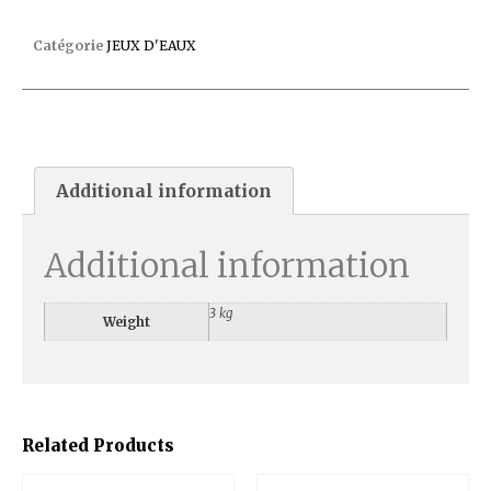
CANON TAHITI (BASE)
Catégorie
JEUX D'EAUX
Additional information
Additional information
3 kg
Weight
Related Products