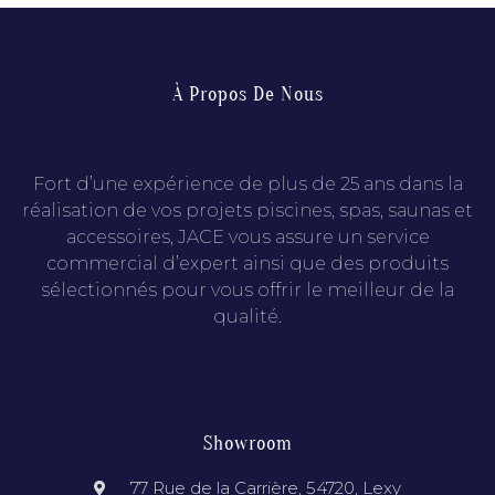
À Propos De Nous
Fort d’une expérience de plus de 25 ans dans la
réalisation de vos projets piscines, spas, saunas et
accessoires, JACE vous assure un service
commercial d’expert ainsi que des produits
sélectionnés pour vous offrir le meilleur de la
qualité.
Showroom
77 Rue de la Carrière, 54720, Lexy