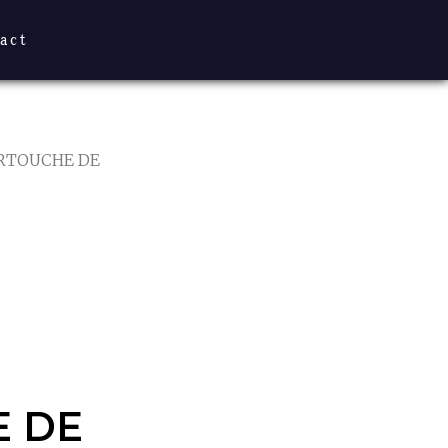
act
RTOUCHE DE
 DE
MENT
 DE