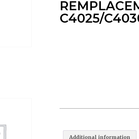
REMPLACE
C4025/C403
CARTOUCHE DE
REMPLACEMENT
C4025/C4030
Additional information