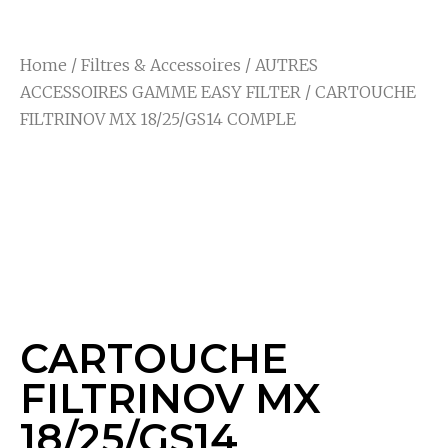
Home
/
Filtres & Accessoires
/
AUTRES
ACCESSOIRES GAMME EASY FILTER
/ CARTOUCHE
FILTRINOV MX 18/25/GS14 COMPLE
CARTOUCHE
FILTRINOV MX
18/25/GS14 COMPLE
CARTOUCHE
FILTRINOV MX
18/25/GS14