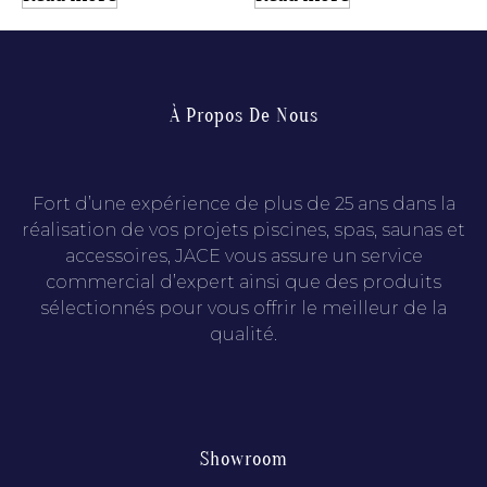
À Propos De Nous
Fort d’une expérience de plus de 25 ans dans la
réalisation de vos projets piscines, spas, saunas et
accessoires, JACE vous assure un service
commercial d’expert ainsi que des produits
sélectionnés pour vous offrir le meilleur de la
qualité.
Showroom