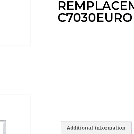
REMPLACE
C7030EURO
CARTOUCHE REMPLACEMENT
C7030EURO
Additional information