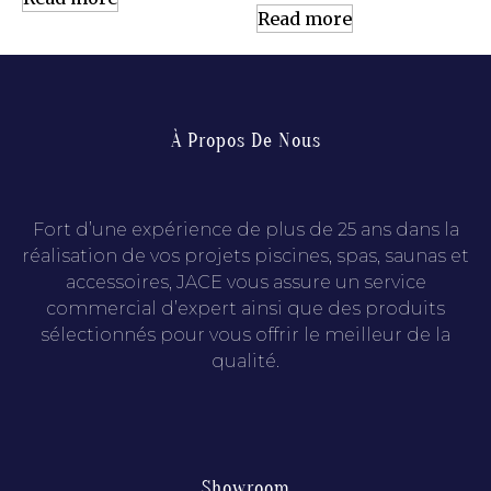
Read more
À Propos De Nous
Fort d’une expérience de plus de 25 ans dans la
réalisation de vos projets piscines, spas, saunas et
accessoires, JACE vous assure un service
commercial d’expert ainsi que des produits
sélectionnés pour vous offrir le meilleur de la
qualité.
Showroom