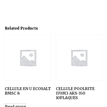
Related Products
CELLULE EN U ECOSALT
CELLULE POOLRITE
BMSC 8
170M3 AKS-350
10PLAQUES
Read more