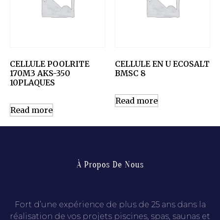
CELLULE POOLRITE
CELLULE EN U ECOSALT
170M3 AKS-350
BMSC 8
10PLAQUES
Read more
Read more
À Propos De Nous
Fort d’une expérience de plus de 25 ans dans la
réalisation de vos projets piscines, spas, saunas et