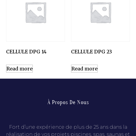
CELLULE DPG 14
CELLULE DPG 23
Read more
Read more
À Propos De Nous
Fort d’une expérience de plus de 25 ans dans la
réalisation de vos projets piscines, spas, saunas et