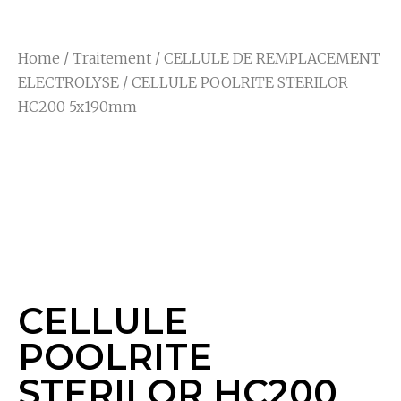
Home
/
Traitement
/
CELLULE DE REMPLACEMENT
ELECTROLYSE
/ CELLULE POOLRITE STERILOR
HC200 5x190mm
CELLULE POOLRITE
STERILOR HC200
5x190mm
CELLULE
POOLRITE
STERILOR HC200