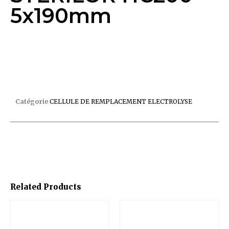
5x190mm
CELLULE POOLRITE STERILOR HC200 5x190mm
Catégorie
CELLULE DE REMPLACEMENT ELECTROLYSE
Related Products