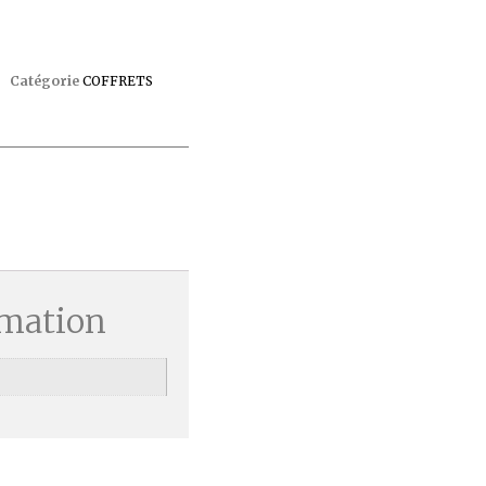
Catégorie
COFFRETS
rmation