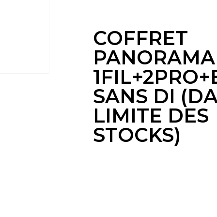
LIMITE DES
COFFRET
PANORAMA
1FIL+2PRO+
SANS DI (D
LIMITE DES
STOCKS)