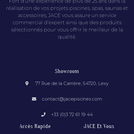
Fort d’une expérience de plus de 25 ans dans la
réalisation de vos projets piscines, spas, saunas et
accessoires, JACE vous assure un service
commercial d’expert ainsi que des produits
sélectionnés pour vous offrir le meilleur de la
qualité.
Showroom
77 Rue de la Carrière, 54720, Lexy
contact@jacepiscines.com
+33 (0)3 72 61 19 44
Accès Rapide
JACE Et Vous