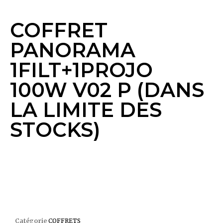
COFFRET
PANORAMA
1FILT+1PROJO
100W V02 P (DANS
LA LIMITE DES
STOCKS)
COFFRET PANORAMA 1FILT+1PROJO 100W V02 P
(DANS LA LIMITE DES STOCKS)
Catégorie
COFFRETS