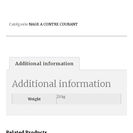
COLIS N?2 NEW JET VAG 3CV MONO
Catégorie
NAGE A CONTRE COURANT
Additional information
Additional information
23 kg
Weight
Related Products