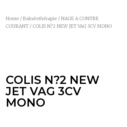
Home
/
Balnéothérapie
/
NAGE A CONTRE
COURANT
/ COLIS N?2 NEW JET VAG 3CV MONO
COLIS N?2 NEW JET
VAG 3CV MONO
COLIS N?2 NEW
JET VAG 3CV
MONO