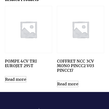
POMPE 4CV TRI
COFFRET NCC 3CV
EUROJET 295T
MONO PINCC2 V03
PINCC17
Read more
Read more