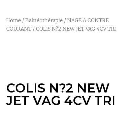
Home
/
Balnéothérapie
/
NAGE A CONTRE
COURANT
/ COLIS N?2 NEW JET VAG 4CV TRI
COLIS N?2 NEW JET
VAG 4CV TRI
COLIS N?2 NEW
JET VAG 4CV TRI