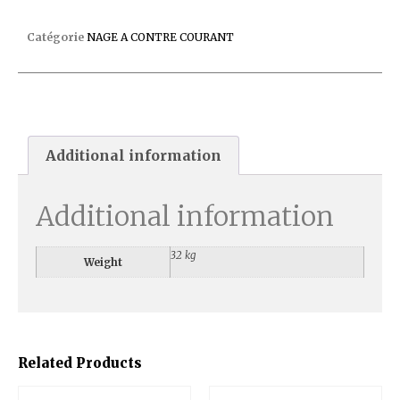
COLIS N?2 NEW JET VAG 4CV TRI
Catégorie
NAGE A CONTRE COURANT
Additional information
Additional information
32 kg
Weight
Related Products