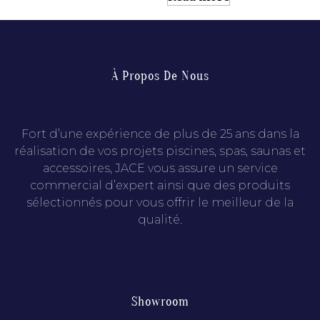
À Propos De Nous
Fort d’une expérience de plus de 25 ans dans la
réalisation de vos projets piscines, spas, saunas et
accessoires, JACE vous assure un service
commercial d’expert ainsi que des produits
sélectionnés pour vous offrir le meilleur de la
qualité.
Showroom