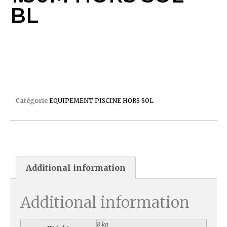
BL
ECHELLE SECURITE METAL 1.30M HORS SOL BL
Catégorie
EQUIPEMENT PISCINE HORS SOL
Additional information
Additional information
8 kg