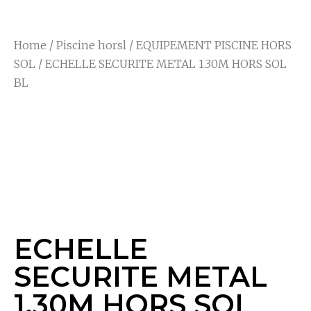
Home
/
Piscine horsl
/
EQUIPEMENT PISCINE HORS
SOL
/ ECHELLE SECURITE METAL 1.30M HORS SOL
BL
ECHELLE SECURITE
METAL 1.30M HORS
SOL BL
ECHELLE
SECURITE METAL
1.30M HORS SOL