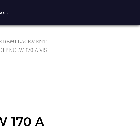
act
DE REMPLACEMENT
TEE CLW 170 A VIS
FILETEE
IS
W 170 A