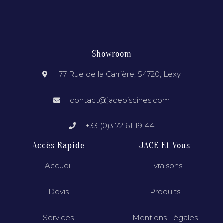
Showroom
77 Rue de la Carrière, 54720, Lexy
contact@jacepiscines.com
+33 (0)3 72 61 19 44
Accès Rapide
JACE Et Vous
Accueil
Livraisons
Devis
Produits
Services
Mentions Légales