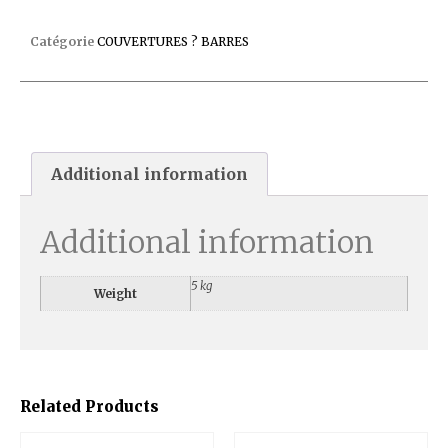
ENROULEUR ROLLTROT SEUL
Catégorie
COUVERTURES ? BARRES
Additional information
Additional information
5 kg
Weight
Related Products