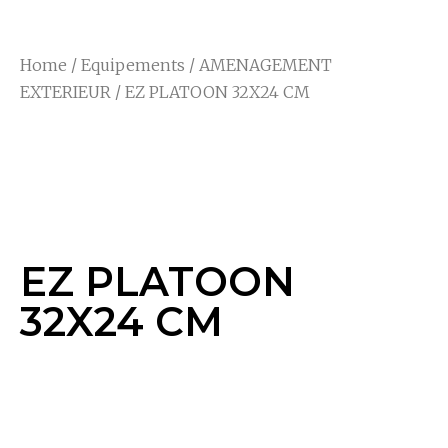
Home
/
Equipements
/
AMENAGEMENT
EXTERIEUR
/ EZ PLATOON 32X24 CM
EZ PLATOON 32X24
CM
EZ PLATOON
32X24 CM