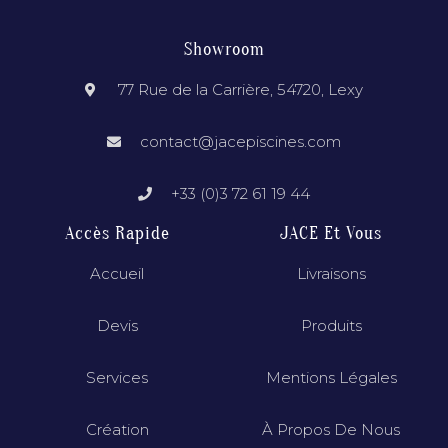
Showroom
77 Rue de la Carrière, 54720, Lexy
contact@jacepiscines.com
+33 (0)3 72 61 19 44
Accès Rapide
JACE Et Vous
Accueil
Livraisons
Devis
Produits
Services
Mentions Légales
Création
À Propos De Nous