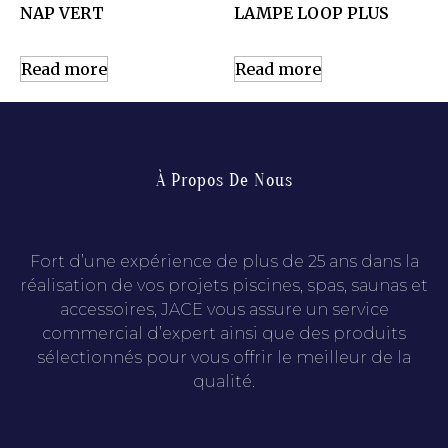
NAP VERT
LAMPE LOOP PLUS
Read more
Read more
À Propos De Nous
Fort d’une expérience de plus de 25 ans dans la
réalisation de vos projets piscines, spas, saunas et
accessoires, JACE vous assure un service
commercial d’expert ainsi que des produits
sélectionnés pour vous offrir le meilleur de la
qualité.