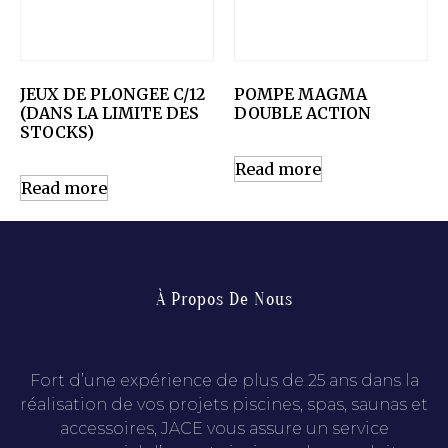
JEUX DE PLONGEE C/12
POMPE MAGMA
(DANS LA LIMITE DES
DOUBLE ACTION
STOCKS)
Read more
Read more
À Propos De Nous
Fort d’une expérience de plus de 25 ans dans la
réalisation de vos projets piscines, spas, saunas et
accessoires, JACE vous assure un service