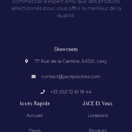
commercial d’expert ainsi que des produits
sélectionnés pour vous offrir le meilleur de la
qualité.
Showroom
77 Rue de la Carrière, 54720, Lexy
contact@jacepiscines.com
+33 (0)3 72 61 19 44
Accès Rapide
JACE Et Vous
Accueil
Livraisons
Devis
Produits