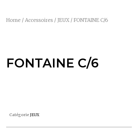
Home
/
Accessoires
/
JEUX
/ FONTAINE C/6
FONTAINE C/6
FONTAINE C/6
FONTAINE C/6
Catégorie
JEUX