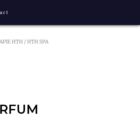
act
PIE HTH
/ HTH SPA
RFUM
ARFUM