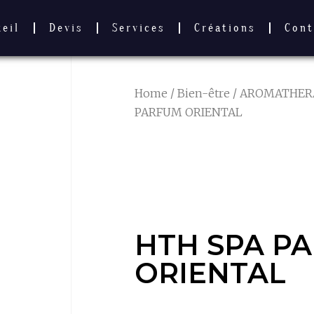
ueil
Devis
Services
Créations
Cont
Home
/
Bien-être
/
AROMATHERA
PARFUM ORIENTAL
HTH SPA PA
ORIENTAL
HTH SPA P
ORIENTAL