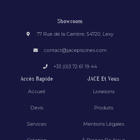
Showroom
77 Rue de la Carrière, 54720, Lexy
contact@jacepiscines.com
+33 (0)3 72 61 19 44
Accès Rapide
JACE Et Vous
Accueil
Livraisons
Devis
Produits
Services
Mentions Légales