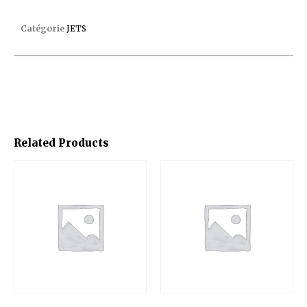
JET ORIENTABLE SP1419B
Catégorie
JETS
Related Products