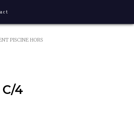
act
NT PISCINE HORS
 C/4
 C/4