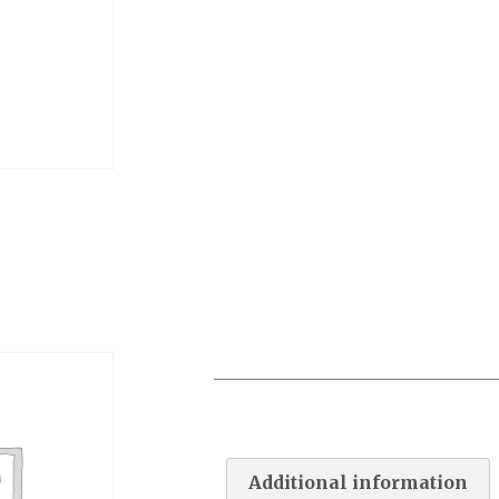
KIT BY PASS C/4
Additional information