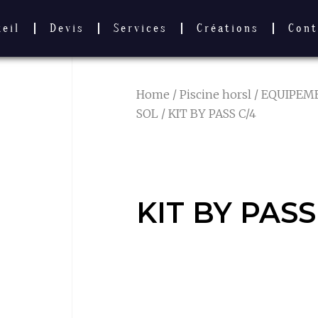
ueil
Devis
Services
Créations
Cont
Home
/
Piscine horsl
/
EQUIPEME
SOL
/ KIT BY PASS C/4
KIT BY PASS
KIT BY PASS