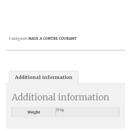
KIT COMPLET JET VAG JUNIOR 3CV TRI
Catégorie
NAGE A CONTRE COURANT
Additional information
Additional information
35 kg
Weight