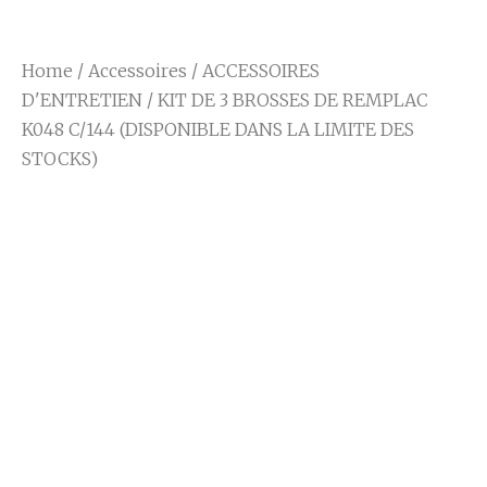
Home
/
Accessoires
/
ACCESSOIRES
D'ENTRETIEN
/ KIT DE 3 BROSSES DE REMPLAC
K048 C/144 (DISPONIBLE DANS LA LIMITE DES
STOCKS)
KIT DE 3 BROSSES
DE REMPLAC K048
C/144 (DISPONIBLE
DANS LA LIMITE
DES STOCKS)