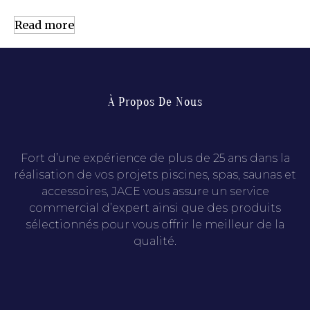
Read more
À Propos De Nous
Fort d’une expérience de plus de 25 ans dans la
réalisation de vos projets piscines, spas, saunas et
accessoires, JACE vous assure un service
commercial d’expert ainsi que des produits
sélectionnés pour vous offrir le meilleur de la
qualité.