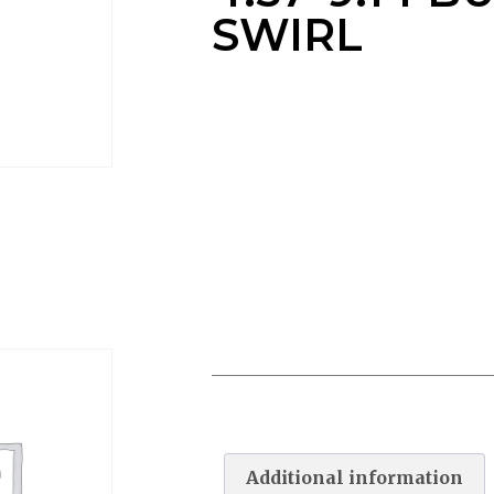
SWIRL
LINER OVERLAP 4.57*9.14
BULDER SWIRL
Additional information