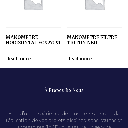
MANOMETRE
MANOMETRE FILTRE
HORIZONTAL ECX27091
TRITON NEO
Read more
Read more
À Propos De Nous
Fort d’une expérience de plus de 25 ans dans la
réalisation de vos projets piscines, spas, saunas et
accessoires, JACE vous assure un service