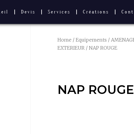
ueil
Devis
Services
Créations
Cont
Home
/
Equipements
/
AMENAG
EXTERIEUR
/ NAP ROUGE
NAP ROUGE
NAP ROUGE