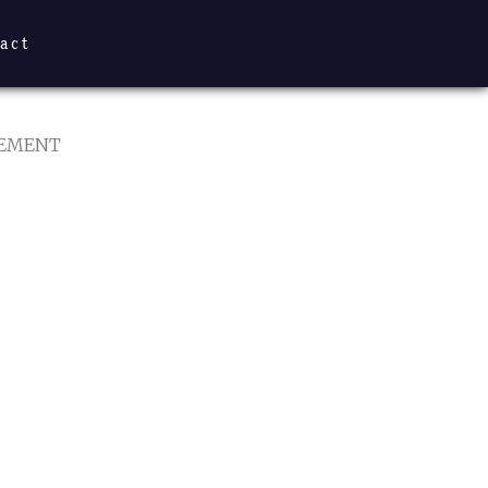
act
EMENT