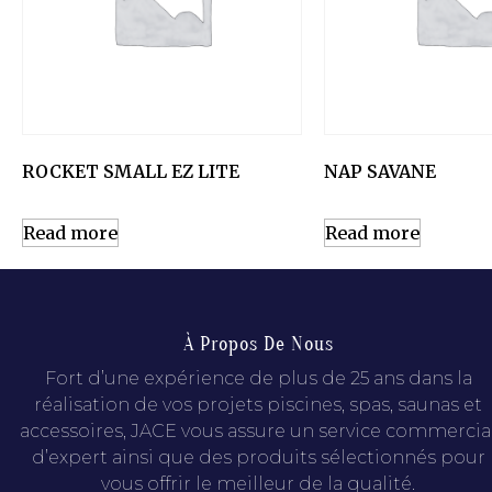
ROCKET SMALL EZ LITE
NAP SAVANE
Read more
Read more
À Propos De Nous
Fort d’une expérience de plus de 25 ans dans la
réalisation de vos projets piscines, spas, saunas et
accessoires, JACE vous assure un service commercia
d’expert ainsi que des produits sélectionnés pour
vous offrir le meilleur de la qualité.