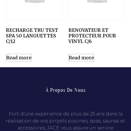
RECHARGE TRU TEST
RENOVATEUR ET
SPA 50 LANGUETTES
PROTECTEUR POUR
C/12
VINYL C/6
Read more
Read more
À Propos De Nous
Fort d’une expérience de plus de 25 ans dans la
réalisation de vos projets piscines, spas, saunas et
accessoires, JACE vous assure un service