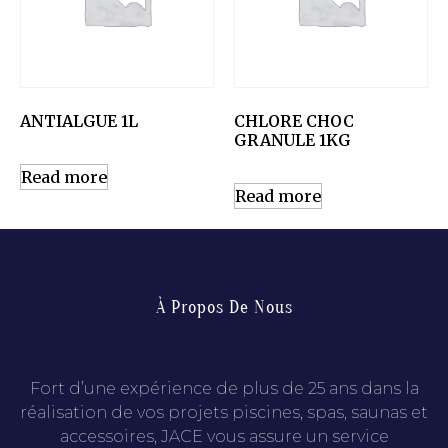
ANTIALGUE 1L
CHLORE CHOC
GRANULE 1KG
Read more
Read more
À Propos De Nous
Fort d’une expérience de plus de 25 ans dans la
réalisation de vos projets piscines, spas, saunas et
accessoires, JACE vous assure un service