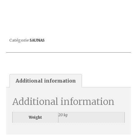
PIERRES SAUNA 10CM BOITE 20KG 1-027-949
Catégorie
SAUNAS
Additional information
Additional information
20 kg
Weight