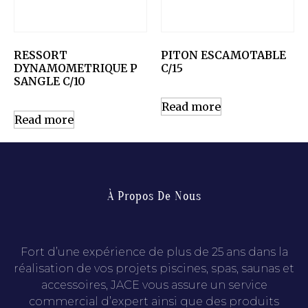
RESSORT
PITON ESCAMOTABLE
DYNAMOMETRIQUE P
C/15
SANGLE C/10
Read more
Read more
À Propos De Nous
Fort d’une expérience de plus de 25 ans dans la
réalisation de vos projets piscines, spas, saunas et
accessoires, JACE vous assure un service
commercial d’expert ainsi que des produits