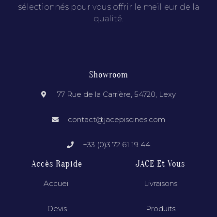
sélectionnés pour vous offrir le meilleur de la
qualité.
Showroom
77 Rue de la Carrière, 54720, Lexy
contact@jacepiscines.com
+33 (0)3 72 61 19 44
Accès Rapide
JACE Et Vous
Accueil
Livraisons
Devis
Produits