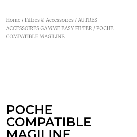
Home
/
Filtres & Accessoires
/
AUTRES
ACCESSOIRES GAMME EASY FILTER
/ POCHE
COMPATIBLE MAGILINE
POCHE
COMPATIBLE
MAGILINE
POCHE
COMPATIBLE
MAGILINE