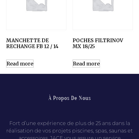
MANCHETTE DE
POCHES FILTRINOV
RECHANGE FB 12 / 14
MX 18/25
Read more
Read more
À Propos De Nous
Fort d’une expérience de plus de 25 ans dans la
réalisation de vos projets piscines, spas, saunas et
accessoires, JACE vous assure un service