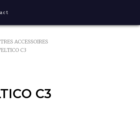
act
TRES ACCESSOIRES
ELTICO C3
ICO C3
TICO C3