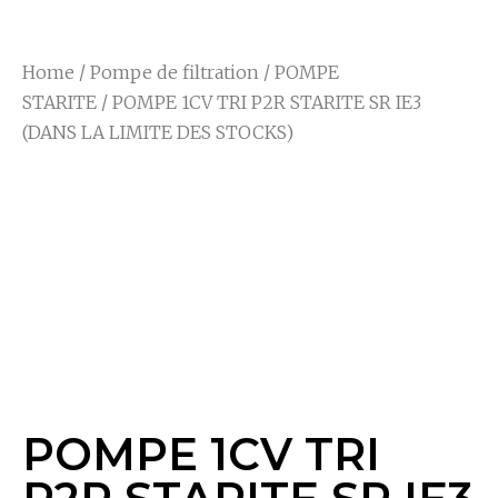
Home
/
Pompe de filtration
/
POMPE
STARITE
/ POMPE 1CV TRI P2R STARITE SR IE3
(DANS LA LIMITE DES STOCKS)
POMPE 1CV TRI P2R
STARITE SR IE3
(DANS LA LIMITE
DES STOCKS)
POMPE 1CV TRI