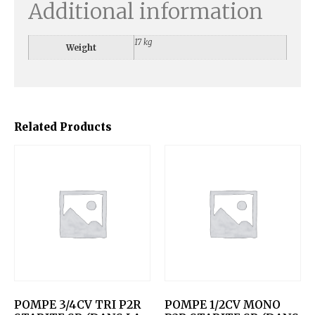
Additional information
17 kg
Weight
Related Products
POMPE 3/4CV TRI P2R
POMPE 1/2CV MONO