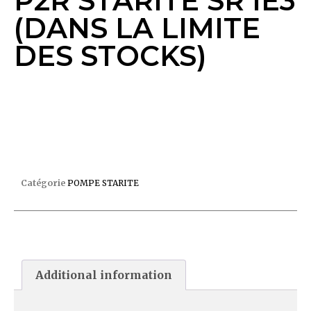
P2R STARITE SR IE3
(DANS LA LIMITE
DES STOCKS)
POMPE 1CV TRI P2R STARITE SR IE3 (DANS LA
LIMITE DES STOCKS)
Catégorie
POMPE STARITE
Additional information