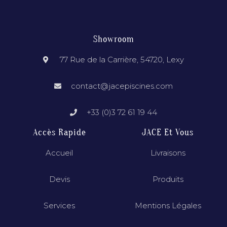
Showroom
77 Rue de la Carrière, 54720, Lexy
contact@jacepiscines.com
+33 (0)3 72 61 19 44
Accès Rapide
JACE Et Vous
Accueil
Livraisons
Devis
Produits
Services
Mentions Légales