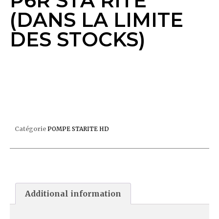
P6R STA RITE
(DANS LA LIMITE
DES STOCKS)
POMPE 2CV MONO P6R STA RITE (DANS LA
LIMITE DES STOCKS)
Catégorie
POMPE STARITE HD
Additional information