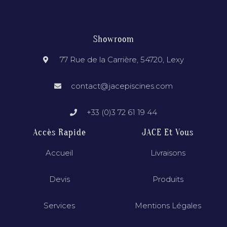
Showroom
77 Rue de la Carrière, 54720, Lexy
contact@jacepiscines.com
+33 (0)3 72 61 19 44
Accès Rapide
JACE Et Vous
Accueil
Livraisons
Devis
Produits
Services
Mentions Légales