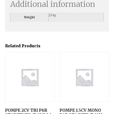
Additional information
23 kg
Weight
Related Products
POMPE 2CV TRI P6R
POMPE 1.5CV MONO