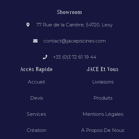
Showroom
77 Rue de la Carrière, 54720, Lexy
contact@jacepiscines.com
+33 (0)3 72 61 19 44
Accès Rapide
JACE Et Vous
Accueil
Livraisons
Devis
Produits
Services
Mentions Légales
Création
À Propos De Nous