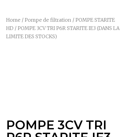
Home
/
Pompe de filtration
/
POMPE STARITE
HD
/ POMPE 3CV TRI P6R STARITE IE3 (DANS LA
LIMITE DES STOCKS)
POMPE 3CV TRI P6R
STARITE IE3 (DANS
LA LIMITE DES
STOCKS)
POMPE 3CV TRI