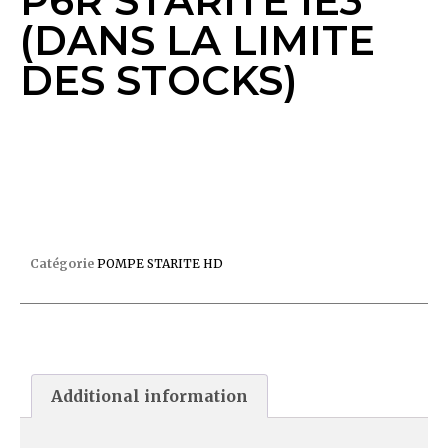
P6R STARITE IE3
(DANS LA LIMITE
DES STOCKS)
POMPE 3CV TRI P6R STARITE IE3 (DANS LA
LIMITE DES STOCKS)
Catégorie
POMPE STARITE HD
Additional information