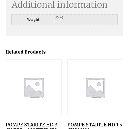
Additional information
36 kg
Weight
Related Products
POMPE STARITE HD 3
POMPE STARITE HD 1.5