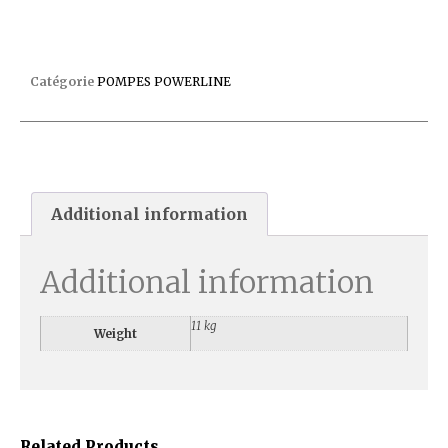
POMPE POWERLINE NEW 3/4 CV
Catégorie
POMPES POWERLINE
Additional information
Additional information
11 kg
Weight
Related Products