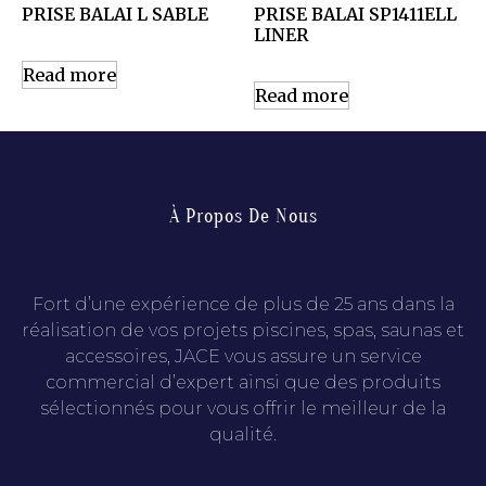
PRISE BALAI L SABLE
PRISE BALAI SP1411ELL
LINER
Read more
Read more
À Propos De Nous
Fort d’une expérience de plus de 25 ans dans la
réalisation de vos projets piscines, spas, saunas et
accessoires, JACE vous assure un service
commercial d’expert ainsi que des produits
sélectionnés pour vous offrir le meilleur de la
qualité.