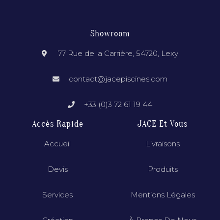
Showroom
77 Rue de la Carrière, 54720, Lexy
contact@jacepiscines.com
+33 (0)3 72 61 19 44
Accès Rapide
JACE Et Vous
Accueil
Livraisons
Devis
Produits
Services
Mentions Légales