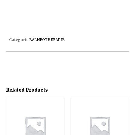
PRISE D AIR POUR REFOULEMENT AIR EAU D32
Catégorie
BALNEOTHERAPIE
Related Products