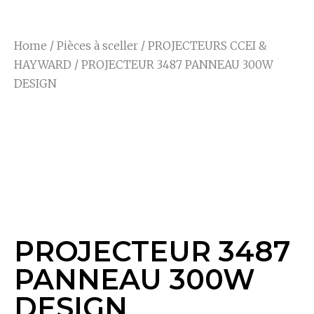
Home
/
Pièces à sceller
/
PROJECTEURS CCEI &
HAYWARD
/ PROJECTEUR 3487 PANNEAU 300W
DESIGN
PROJECTEUR 3487
PANNEAU 300W
DESIGN
PROJECTEUR 3487
PANNEAU 300W
DESIGN