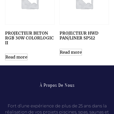
PROJECTEUR BETON
PROJECTEUR HWD
RGB 30W COLORLOGIC
PAN/LINER SP512
II
Read more
Read more
À Propos De Nous
Fort d’une expérience de plus de 25 ans dans la
réalisation de vos projets piscines, spas, saunas et