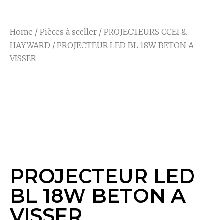
Home
/
Pièces à sceller
/
PROJECTEURS CCEI &
HAYWARD
/ PROJECTEUR LED BL 18W BETON A
VISSER
PROJECTEUR LED
BL 18W BETON A
VISSER
PROJECTEUR LED
BL 18W BETON A
VISSER