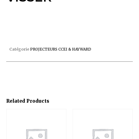
PROJECTEUR LED BL 18W BETON A VISSER
Catégorie
PROJECTEURS CCEI & HAYWARD
Related Products