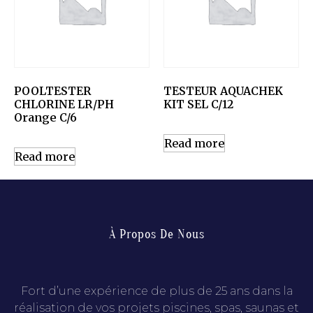
POOLTESTER
TESTEUR AQUACHEK
CHLORINE LR/PH
KIT SEL C/12
Orange C/6
Read more
Read more
À Propos De Nous
Fort d’une expérience de plus de 25 ans dans la
réalisation de vos projets piscines, spas, saunas et