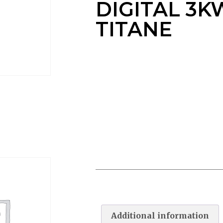
DIGITAL 3
TITANE
RECHAUFF VULCAN DIGITAL
3KW MONO TITANE
Additional information