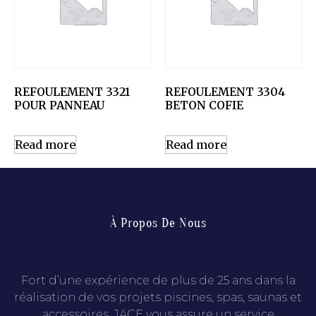
REFOULEMENT 3321
REFOULEMENT 3304
POUR PANNEAU
BETON COFIE
Read more
Read more
À Propos De Nous
Fort d’une expérience de plus de 25 ans dans la
réalisation de vos projets piscines, spas, saunas et
accessoires, JACE vous assure un service