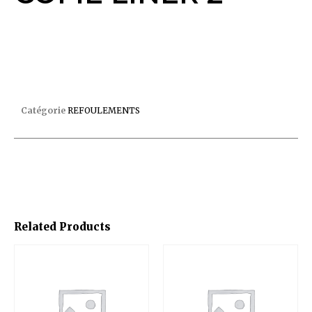
REFOULEMENT 3319 REGLABLE COFIE LINER 2″
Catégorie
REFOULEMENTS
Related Products