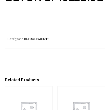
REFOULEMENT ORIENTABLE BETON SP1022E19E
Catégorie
REFOULEMENTS
Related Products