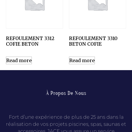
REFOULEMENT 3312
REFOULEMENT 3310
COFIE BETON
BETON COFIE
Read more
Read more
À Propos De Nous
Fort d’une expérience de plus de 25 ans dans la
réalisation de vos projets piscines, spas, saunas et
accessoires, JACE vous assure un service